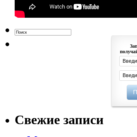
За
получай
Свежие записи